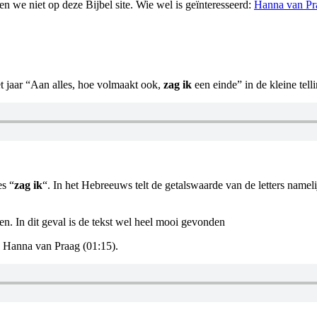
 we niet op deze Bijbel site. Wie wel is geïnteresseerd:
Hanna van Pra
t jaar “Aan alles, hoe volmaakt ook,
zag ik
een einde” in de kleine telli
es “
zag ik
“. In het Hebreeuws telt de getalswaarde van de letters nameli
n. In dit geval is de tekst wel heel mooi gevonden
n Hanna van Praag (01:15).