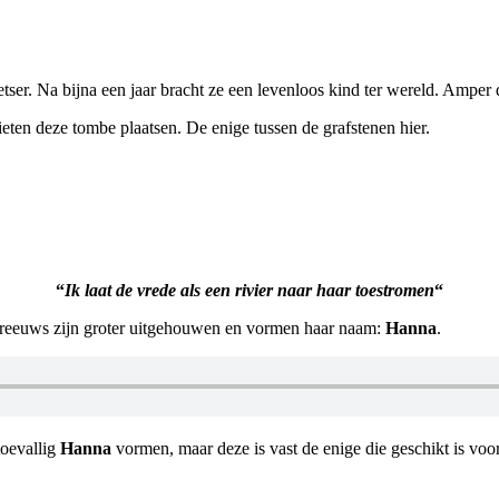
ser. Na bijna een jaar bracht ze een levenloos kind ter wereld. Amper d
eten deze tombe plaatsen. De enige tussen de grafstenen hier.
“
Ik laat de vrede als een rivier naar haar toestromen
“
Hebreeuws zijn groter uitgehouwen en vormen haar naam:
Hanna
.
toevallig
Hanna
vormen, maar deze is vast de enige die geschikt is voor