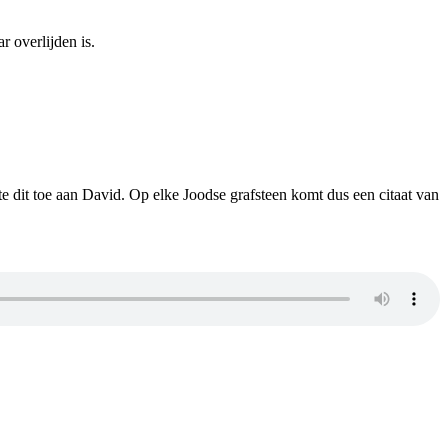
r overlijden is.
e dit toe aan David. Op elke Joodse grafsteen komt dus een citaat van