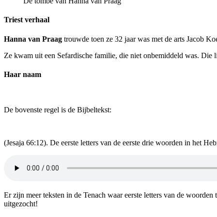
De tombe van Hanna van Praag
Triest verhaal
Hanna van Praag
trouwde toen ze 32 jaar was met de arts Jacob Koet
Ze kwam uit een Sefardische familie, die niet onbemiddeld was. Die li
Haar naam
De bovenste regel is de Bijbeltekst:
(Jesaja 66:12). De eerste letters van de eerste drie woorden in het 
Er zijn meer teksten in de Tenach waar eerste letters van de woorden 
uitgezocht!