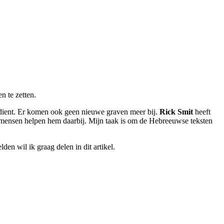
n te zetten.
r dient. Er komen ook geen nieuwe graven meer bij.
Rick Smit
heeft
e mensen helpen hem daarbij. Mijn taak is om de Hebreeuwse teksten
en wil ik graag delen in dit artikel.