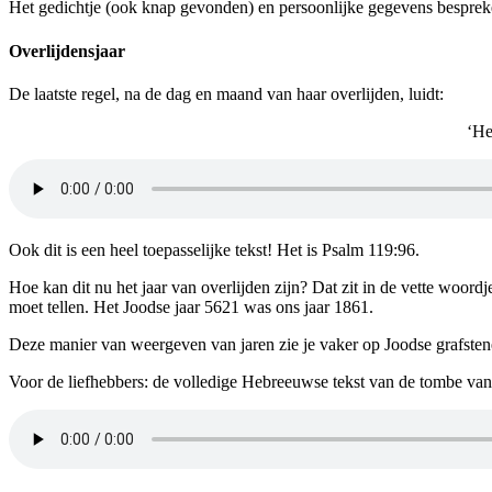
Het gedichtje (ook knap gevonden) en persoonlijke gegevens bespreken
Overlijdensjaar
De laatste regel, na de dag en maand van haar overlijden, luidt:
‘He
Ook dit is een heel toepasselijke tekst! Het is
Psalm 119:96.
Hoe kan dit nu
het jaar van overlijden zijn? Dat zit in de vette woordj
moet tellen. Het Joodse jaar 5621 was ons jaar
1861.
Deze manier van weergeven van jaren zie je vaker op Joodse grafstene
Voor de liefhebbers: de volledige Hebreeuwse tekst van de tombe va