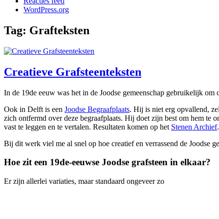
Reacties feed
WordPress.org
Tag:
Grafteksten
Creatieve Grafsteenteksten
In de 19de eeuw was het in de Joodse gemeenschap gebruikelijk om op
Ook in Delft is een
Joodse Begraafplaats
. Hij is niet erg opvallend,
zich ontfermd over deze begraafplaats. Hij doet zijn best om hem te
vast te leggen en te vertalen. Resultaten komen op het
Stenen Archief
Bij dit werk viel me al snel op hoe creatief en verrassend de Joodse g
Hoe zit een 19de-eeuwse Joodse grafsteen in elkaar?
Er zijn allerlei variaties, maar standaard ongeveer zo