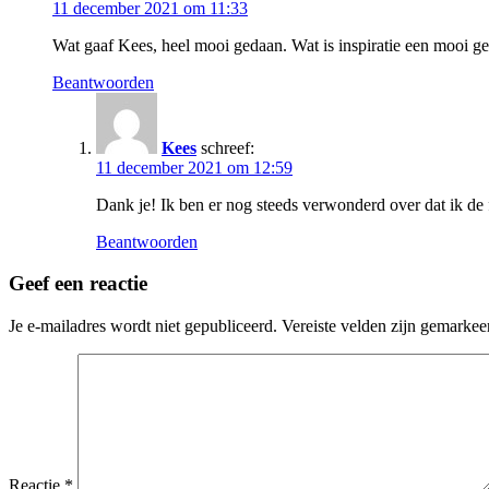
11 december 2021 om 11:33
Wat gaaf Kees, heel mooi gedaan. Wat is inspiratie een mooi g
Beantwoorden
Kees
schreef:
11 december 2021 om 12:59
Dank je! Ik ben er nog steeds verwonderd over dat ik d
Beantwoorden
Geef een reactie
Je e-mailadres wordt niet gepubliceerd.
Vereiste velden zijn gemarke
Reactie
*