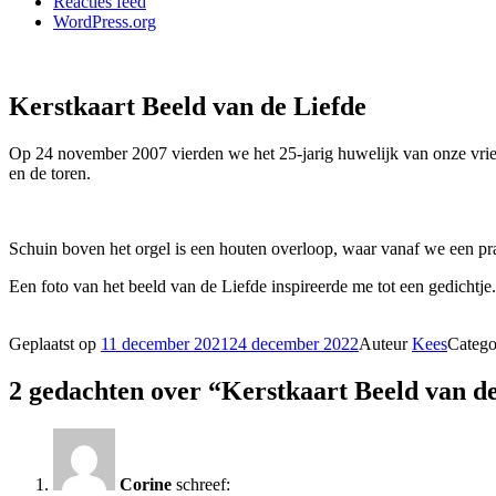
Reacties feed
WordPress.org
Kerstkaart Beeld van de Liefde
Op 24 november 2007 vierden we het 25-jarig huwelijk van onze vri
en de toren.
Schuin boven het orgel is een houten overloop, waar vanaf we een pr
Een foto van het beeld van de Liefde inspireerde me tot een gedichtje
Geplaatst op
11 december 2021
24 december 2022
Auteur
Kees
Catego
2 gedachten over “Kerstkaart Beeld van d
Corine
schreef: