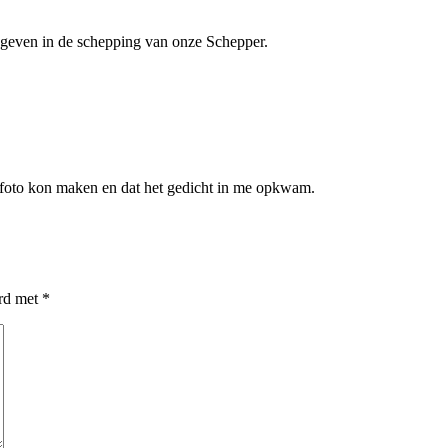
egeven in de schepping van onze Schepper.
e foto kon maken en dat het gedicht in me opkwam.
erd met
*