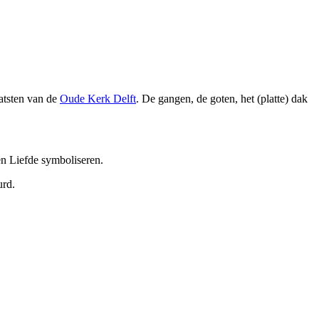
atsten van de
Oude Kerk Delft
. De gangen, de goten, het (platte) dak
en Liefde symboliseren.
urd.