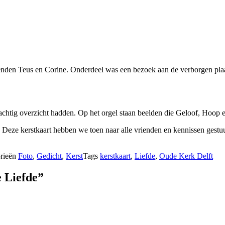
enden Teus en Corine. Onderdeel was een bezoek aan de verborgen pla
achtig overzicht hadden. Op het orgel staan beelden die Geloof, Hoop 
. Deze kerstkaart hebben we toen naar alle vrienden en kennissen gestu
rieën
Foto
,
Gedicht
,
Kerst
Tags
kerstkaart
,
Liefde
,
Oude Kerk Delft
e Liefde”